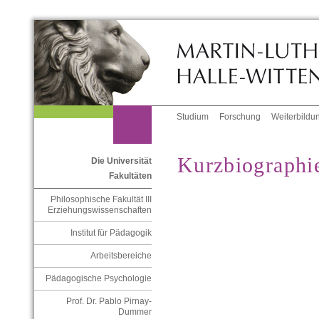
Studium
Forschung
Weiterbildu
Kurzbiographi
Die Universität
Fakultäten
Philosophische Fakultät III
Erziehungswissenschaften
Institut für Pädagogik
Arbeitsbereiche
Pädagogische Psychologie
Prof. Dr. Pablo Pirnay-
Dummer