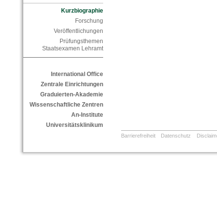
Kurzbiographie
Forschung
Veröffentlichungen
Prüfungsthemen
Staatsexamen Lehramt
International Office
Zentrale Einrichtungen
Graduierten-Akademie
Wissenschaftliche Zentren
An-Institute
Universitätsklinikum
Barrierefreiheit
Datenschutz
Disclaim