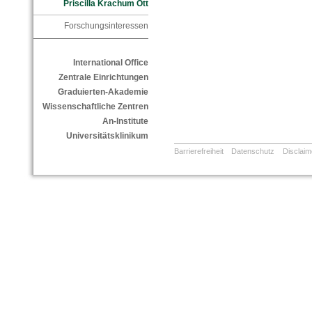
Priscilla Krachum Ott
Forschungsinteressen
International Office
Zentrale Einrichtungen
Graduierten-Akademie
Wissenschaftliche Zentren
An-Institute
Universitätsklinikum
Barrierefreiheit
Datenschutz
Disclaim