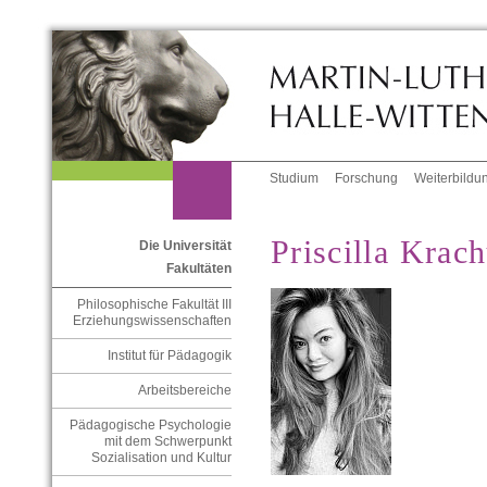
Studium
Forschung
Weiterbildu
Priscilla Krac
Die Universität
Fakultäten
Philosophische Fakultät III
Erziehungswissenschaften
Institut für Pädagogik
Arbeitsbereiche
Pädagogische Psychologie
mit dem Schwerpunkt
Sozialisation und Kultur