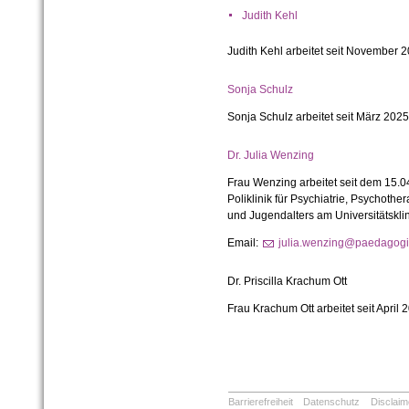
Judith Kehl
Judith Kehl arbeitet seit November 2
Sonja Schulz
Sonja Schulz arbeitet seit März 2025
Dr. Julia Wenzing
Frau Wenzing arbeitet seit dem 15.04
Poliklinik für Psychiatrie, Psychoth
und Jugendalters am Universitätskli
Email:
julia.wenzing@paedagogik
Dr. Priscilla Krachum Ott
Frau Krachum Ott arbeitet seit April 
Barrierefreiheit
Datenschutz
Disclaim