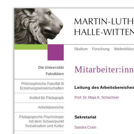
Studium
Forschung
Weiterbildu
Mitarbeiter:in
Die Universität
Fakultäten
Philosophische Fakultät III
Leitung des Arbeitsbereiche
Erziehungswissenschaften
Prof. Dr. Maja K. Schachner
Institut für Pädagogik
Arbeitsbereiche
Sekretariat
Pädagogische Psychologie
mit dem Schwerpunkt
Sozialisation und Kultur
Sandra Crain