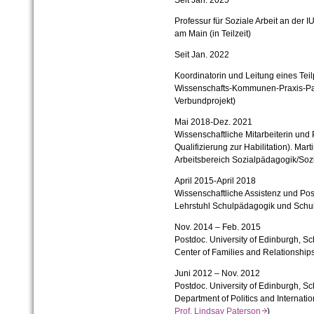
Professur für Soziale Arbeit an der 
am Main (in Teilzeit)
Seit Jan. 2022
Koordinatorin und Leitung eines Teilp
Wissenschafts-Kommunen-Praxis-Partn
Verbundprojekt)
Mai 2018-Dez. 2021
Wissenschaftliche Mitarbeiterin und 
Qualifizierung zur Habilitation). Mar
Arbeitsbereich Sozialpädagogik/Sozia
April 2015-April 2018
Wissenschaftliche Assistenz und Post
Lehrstuhl Schulpädagogik und Schul
Nov. 2014 – Feb. 2015
Postdoc. University of Edinburgh, Sch
Center of Families and Relationships
Juni 2012 – Nov. 2012
Postdoc. University of Edinburgh, Sch
Department of Politics and Internatio
Prof. Lindsay Paterson
)